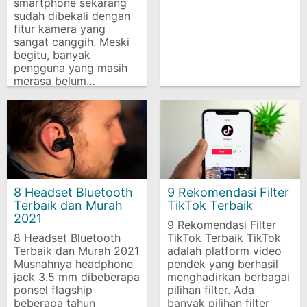
smartphone sekarang
sudah dibekali dengan
fitur kamera yang
sangat canggih. Meski
begitu, banyak
pengguna yang masih
merasa belum…
8 Headset Bluetooth
9 Rekomendasi Filter
Terbaik dan Murah
TikTok Terbaik
2021
9 Rekomendasi Filter
8 Headset Bluetooth
TikTok Terbaik TikTok
Terbaik dan Murah 2021
adalah platform video
Musnahnya headphone
pendek yang berhasil
jack 3.5 mm dibeberapa
menghadirkan berbagai
ponsel flagship
pilihan filter. Ada
beberapa tahun
banyak pilihan filter