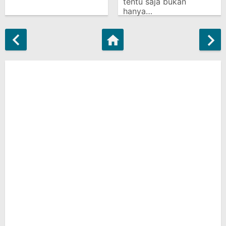
tentu saja bukan
hanya…