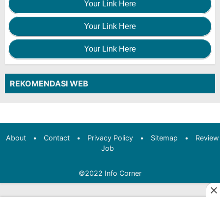
Your Link Here
Your Link Here
Your Link Here
REKOMENDASI WEB
About
•
Contact
•
Privacy Policy
•
Sitemap
•
Review
Job
©2022
Info Corner