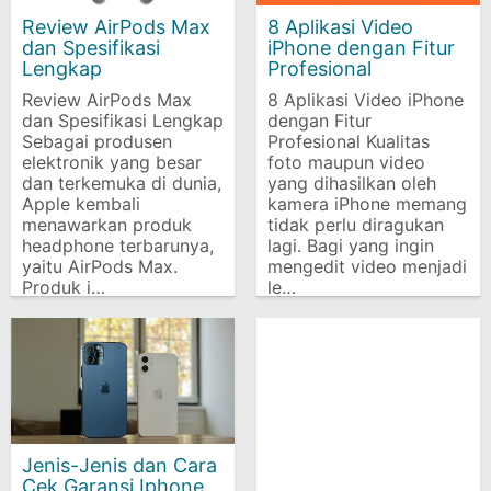
Review AirPods Max
8 Aplikasi Video
dan Spesifikasi
iPhone dengan Fitur
Lengkap
Profesional
Review AirPods Max
8 Aplikasi Video iPhone
dan Spesifikasi Lengkap
dengan Fitur
Sebagai produsen
Profesional Kualitas
elektronik yang besar
foto maupun video
dan terkemuka di dunia,
yang dihasilkan oleh
Apple kembali
kamera iPhone memang
menawarkan produk
tidak perlu diragukan
headphone terbarunya,
lagi. Bagi yang ingin
yaitu AirPods Max.
mengedit video menjadi
Produk i…
le…
Jenis-Jenis dan Cara
Cek Garansi Iphone