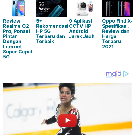
Review
5+
9 Aplikasi
Oppo Find X:
Realme Q2
Rekomendasi
CCTV HP
Spesifikasi,
Pro, Ponsel
HP 5G
Android
Review dan
Pintar
Terbaru dan
Jarak Jauh
Harga
Dengan
Terbaik
Terbaru
Internet
2021
Super Cepat
5G