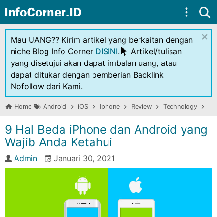
Skip to main content
×
Mau UANG?? Kirim artikel yang berkaitan dengan
niche Blog Info Corner
DISINI
.
Artikel/tulisan
yang disetujui akan dapat imbalan uang, atau
dapat ditukar dengan pemberian Backlink
Nofollow dari Kami.
Home
Android
iOS
Iphone
Review
Technology
9 
9 Hal Beda iPhone dan Android yang
Wajib Anda Ketahui
Admin
Januari 30, 2021