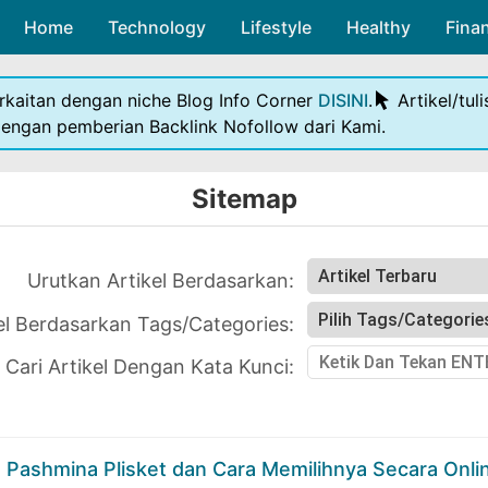
Home
Technology
Skip to main content
Lifestyle
Healthy
Fina
rkaitan dengan niche Blog Info Corner
DISINI
.
Artikel/tul
dengan pemberian Backlink Nofollow dari Kami.
Sitemap
Urutkan Artikel Berdasarkan:
kel Berdasarkan Tags/Categories:
Cari Artikel Dengan Kata Kunci:
 Pashmina Plisket dan Cara Memilihnya Secara Onli