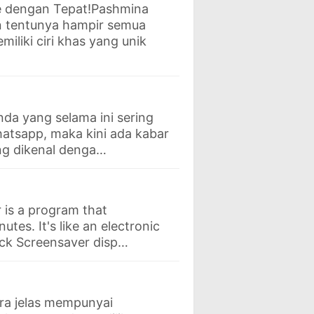
ne dengan Tepat!Pashmina
an tentunya hampir semua
liki ciri khas yang unik
nda yang selama ini sering
hatsapp, maka kini ada kabar
ang dikenal denga…
 is a program that
tes. It's like an electronic
ock Screensaver disp…
ra jelas mempunyai