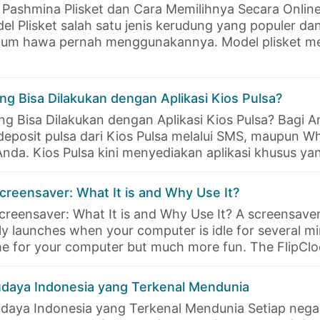
Pashmina Plisket dan Cara Memilihnya Secara Onli
l Plisket salah satu jenis kerudung yang populer d
um hawa pernah menggunakannya. Model plisket memi
ng Bisa Dilakukan dengan Aplikasi Kios Pulsa?
ng Bisa Dilakukan dengan Aplikasi Kios Pulsa? Bagi A
eposit pulsa dari Kios Pulsa melalui SMS, maupun W
Anda. Kios Pulsa kini menyediakan aplikasi khusus y
Screensaver: What It is and Why Use It?
Screensaver: What It is and Why Use It? A screensaver
y launches when your computer is idle for several minu
me for your computer but much more fun. The FlipCl
daya Indonesia yang Terkenal Mendunia
daya Indonesia yang Terkenal Mendunia Setiap nega