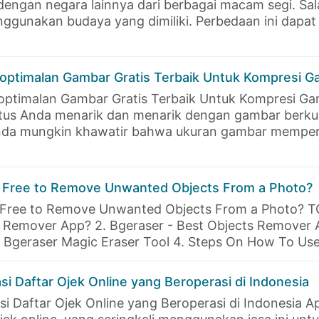
engan negara lainnya dari berbagai macam segi. Sala
gunakan budaya yang dimiliki. Perbedaan ini dapat te
goptimalan Gambar Gratis Terbaik Untuk Kompresi 
optimalan Gambar Gratis Terbaik Untuk Kompresi G
us Anda menarik dan menarik dengan gambar berkual
nda mungkin khawatir bahwa ukuran gambar mempe
r Free to Remove Unwanted Objects From a Photo?
 Free to Remove Unwanted Objects From a Photo? TO
t Remover App? 2. Bgeraser - Best Objects Remover A
. Bgeraser Magic Eraser Tool 4. Steps On How To U
 Daftar Ojek Online yang Beroperasi di Indonesia
 Daftar Ojek Online yang Beroperasi di Indonesia A