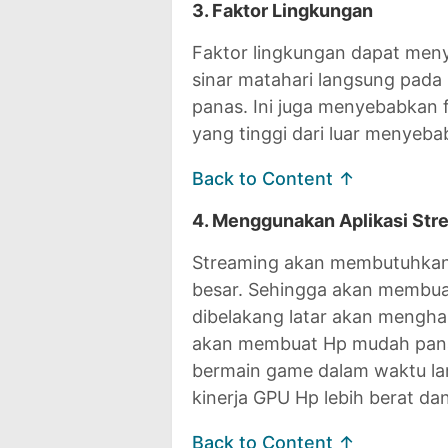
3. Faktor Lingkungan
Faktor lingkungan dapat meny
sinar matahari langsung pada
panas. Ini juga menyebabkan 
yang tinggi dari luar menye
Back to Content ↑
4. Menggunakan Aplikasi Str
Streaming akan membutuhkan 
besar. Sehingga akan membuat
dibelakang latar akan menghab
akan membuat Hp mudah panas
bermain game dalam waktu l
kinerja GPU Hp lebih berat 
Back to Content ↑