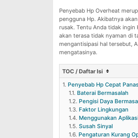
Penyebab Hp Overheat merupa
pengguna Hp. Akibatnya akan
rusak. Tentu Anda tidak ingi
akan terasa tidak nyaman di 
mengantisipasi hal tersebut,
mengatasinya.
TOC / Daftar Isi
1.
Penyebab Hp Cepat Pana
1.1.
Baterai Bermasalah
1.2.
Pengisi Daya Bermasa
1.3.
Faktor Lingkungan
1.4.
Menggunakan Aplikasi
1.5.
Susah Sinyal
1.6.
Pengaturan Kurang Op