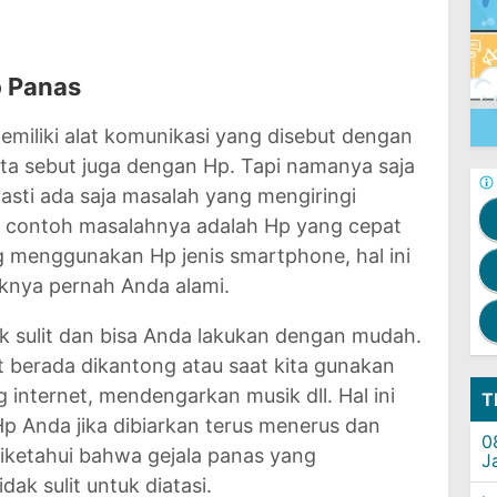
p Panas
memiliki alat komunikasi yang disebut dengan
ta sebut juga dengan Hp. Tapi namanya saja
asti ada saja masalah yang mengiringi
u contoh masalahnya adalah Hp yang cepat
g menggunakan Hp jenis smartphone, hal ini
daknya pernah Anda alami.
k sulit dan bisa Anda lakukan dengan mudah.
t berada dikantong atau saat kita gunakan
internet, mendengarkan musik dll. Hal ini
T
 Anda jika dibiarkan terus menerus dan
0
 diketahui bahwa gejala panas yang
J
dak sulit untuk diatasi.