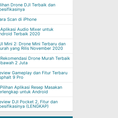
ilihan Drone DJI Terbaik dan
pesifikasinya
ara Scan di iPhone
 Aplikasi Audio Mixer untuk
ndroid Terbaik 2020
JI Mini 2: Drone Mini Terbaru dan
urah yang Rilis November 2020
 Rekomendasi Drone Murah Terbaik
ibawah 2 Juta
eview Gameplay dan Fitur Terbaru
sphalt 9 Pro
 Pilihan Aplikasi Resep Masakan
erlengkap untuk Android
eview DJI Pocket 2, Fitur dan
pesifikasinya (LENGKAP)