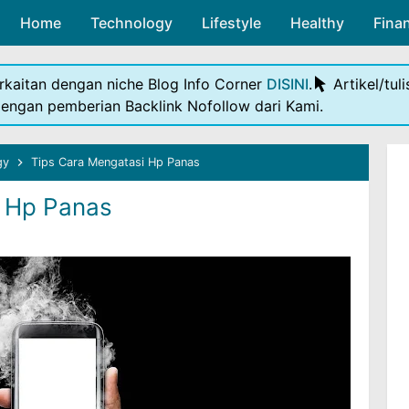
Home
Technology
Skip to main content
Lifestyle
Healthy
Fina
rkaitan dengan niche Blog Info Corner
DISINI
.
Artikel/tul
dengan pemberian Backlink Nofollow dari Kami.
gy
Tips Cara Mengatasi Hp Panas
i Hp Panas