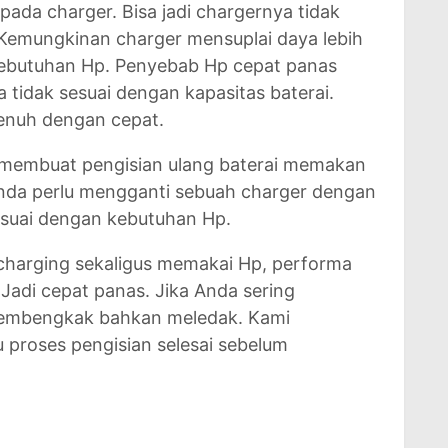
ada charger. Bisa jadi chargernya tidak
. Kemungkinan charger mensuplai daya lebih
i kebutuhan Hp. Penyebab Hp cepat panas
 tidak sesuai dengan kapasitas baterai.
penuh dengan cepat.
n membuat pengisian ulang baterai memakan
 Anda perlu mengganti sebuah charger dengan
sesuai dengan kebutuhan Hp.
 charging sekaligus memakai Hp, performa
 Jadi cepat panas. Jika Anda sering
membengkak bahkan meledak. Kami
roses pengisian selesai sebelum