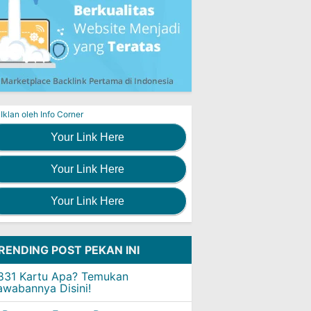
Iklan oleh Info Corner
Your Link Here
Your Link Here
Your Link Here
RENDING POST PEKAN INI
831 Kartu Apa? Temukan
awabannya Disini!