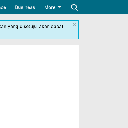
nce
Business
More
×
isan yang disetujui akan dapat