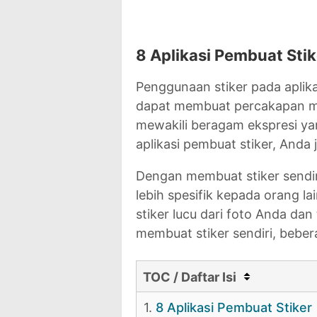
8 Aplikasi Pembuat Stik
Penggunaan stiker pada aplik
dapat membuat percakapan menj
mewakili beragam ekspresi yan
aplikasi pembuat stiker, Anda j
Dengan membuat stiker sendi
lebih spesifik kepada orang la
stiker lucu dari foto Anda da
membuat stiker sendiri, bebera
TOC / Daftar Isi
1.
8 Aplikasi Pembuat Stiker