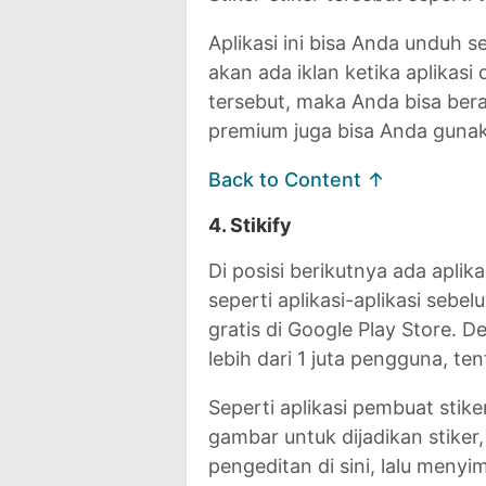
Aplikasi ini bisa Anda unduh s
akan ada iklan ketika aplikasi 
tersebut, maka Anda bisa berali
premium juga bisa Anda gunakan
Back to Content ↑
4. Stikify
Di posisi berikutnya ada aplik
seperti aplikasi-aplikasi sebe
gratis di Google Play Store.
lebih dari 1 juta pengguna, t
Seperti aplikasi pembuat stik
gambar untuk dijadikan stike
pengeditan di sini, lalu menyim