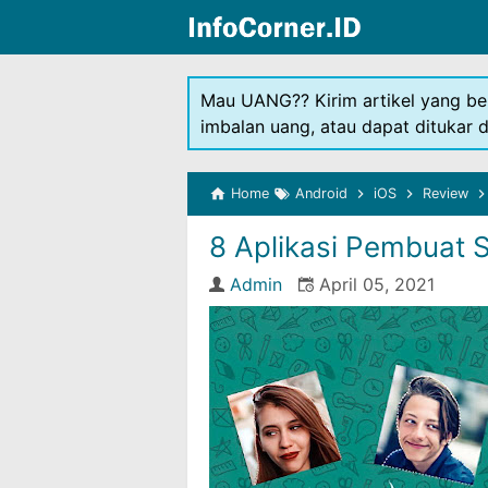
Mau UANG?? Kirim artikel yang be
imbalan uang, atau dapat ditukar 
Home
Android
iOS
Review
8 Aplikasi Pembuat S
Admin
April 05, 2021