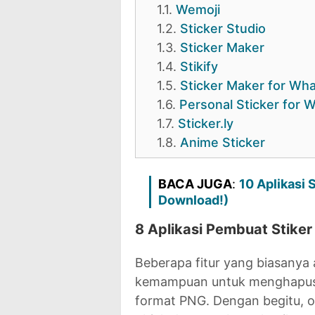
1.1.
Wemoji
1.2.
Sticker Studio
1.3.
Sticker Maker
1.4.
Stikify
1.5.
Sticker Maker for Wh
1.6.
Personal Sticker for 
1.7.
Sticker.ly
1.8.
Anime Sticker
BACA JUGA
:
10 Aplikasi
Download!)
8 Aplikasi Pembuat Stiker
Beberapa fitur yang biasanya 
kemampuan untuk menghapus l
format PNG. Dengan begitu, 