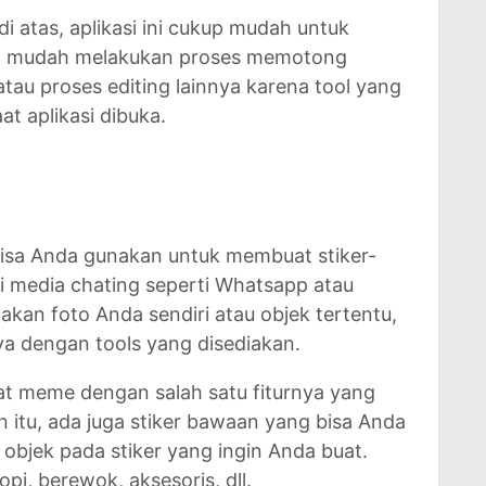
i atas, aplikasi ini cukup mudah untuk
n mudah melakukan proses memotong
au proses editing lainnya karena tool yang
at aplikasi dibuka.
 bisa Anda gunakan untuk membuat stiker-
di media chating seperti Whatsapp atau
kan foto Anda sendiri atau objek tertentu,
a dengan tools yang disediakan.
uat meme dengan salah satu fiturnya yang
 itu, ada juga stiker bawaan yang bisa Anda
bjek pada stiker yang ingin Anda buat.
opi, berewok, aksesoris, dll.