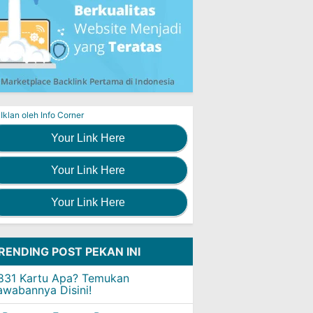
Iklan oleh Info Corner
Your Link Here
Your Link Here
Your Link Here
RENDING POST PEKAN INI
831 Kartu Apa? Temukan
awabannya Disini!