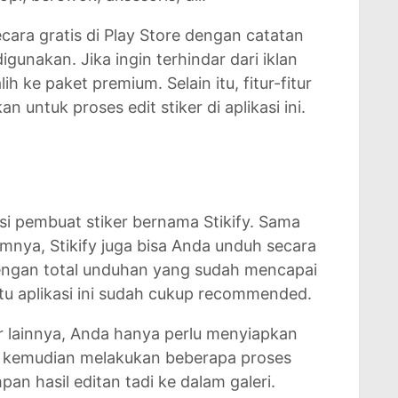
ecara gratis di Play Store dengan catatan
digunakan. Jika ingin terhindar dari iklan
h ke paket premium. Selain itu, fitur-fitur
 untuk proses edit stiker di aplikasi ini.
asi pembuat stiker bernama Stikify. Sama
lumnya, Stikify juga bisa Anda unduh secara
 Dengan total unduhan yang sudah mencapai
entu aplikasi ini sudah cukup recommended.
er lainnya, Anda hanya perlu menyiapkan
r, kemudian melakukan beberapa proses
pan hasil editan tadi ke dalam galeri.