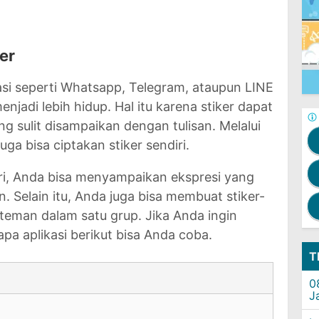
er
asi seperti Whatsapp, Telegram, ataupun LINE
adi lebih hidup. Hal itu karena stiker dapat
g sulit disampaikan dengan tulisan. Melalui
uga bisa ciptakan stiker sendiri.
ri, Anda bisa menyampaikan ekspresi yang
in. Selain itu, Anda juga bisa membuat stiker-
n teman dalam satu grup. Jika Anda ingin
pa aplikasi berikut bisa Anda coba.
T
0
J