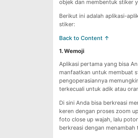
objek dan membentuk stiker y
Berikut ini adalah aplikasi-a
stiker:
Back to Content ↑
1. Wemoji
Aplikasi pertama yang bisa An
manfaatkan untuk membuat s
pengoperasiannya memungkin
terkecuali untuk adik atau ora
Di sini Anda bisa berkreasi m
keren dengan proses zoom up
foto close up wajah, lalu pot
berkreasi dengan menambah t