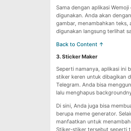
Sama dengan aplikasi Wemoji d
digunakan. Anda akan denga
gambar, menambahkan teks, at
digunakan langsung terlihat sa
Back to Content ↑
3. Sticker Maker
Seperti namanya, aplikasi ini
stiker keren untuk dibagikan 
Telegram. Anda bisa mengguna
lalu menghapus backgroundny
Di sini, Anda juga bisa memb
berupa meme generator. Selain
manfaatkan untuk menambah o
Stiker-stiker tersebut seperti t