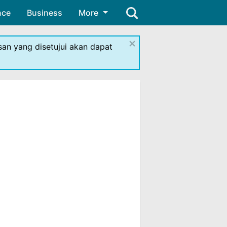
nce
Business
More
×
isan yang disetujui akan dapat