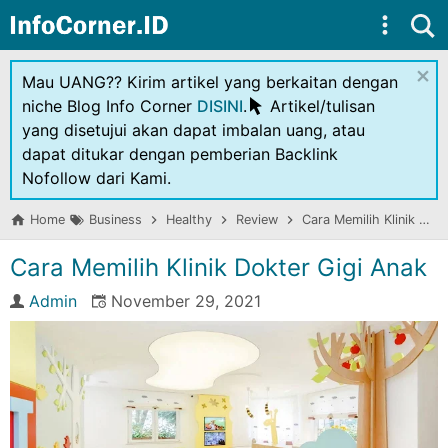
Skip to main content
×
Mau UANG?? Kirim artikel yang berkaitan dengan
niche Blog Info Corner
DISINI
.
Artikel/tulisan
yang disetujui akan dapat imbalan uang, atau
dapat ditukar dengan pemberian Backlink
Nofollow dari Kami.
Home
Business
Healthy
Review
Cara Memilih Klinik Dokter Gigi Anak
Cara Memilih Klinik Dokter Gigi Anak
Admin
November 29, 2021