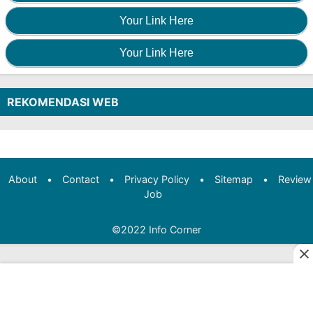
Your Link Here
Your Link Here
REKOMENDASI WEB
About
•
Contact
•
Privacy Policy
•
Sitemap
•
Review
Job
©2022
Info Corner