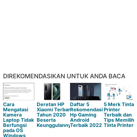
DIREKOMENDASIKAN UNTUK ANDA BACA
Cara
Deretan HP
Daftar 5
5 Merk Tinta
Mengatasi
Xiaomi Terbaru
Rekomendasi
Printer
Kamera
Tahun 2020
Hp Gaming
Terbaik dan
Laptop Tidak
Beserta
Android
Tips Memilih
Berfungsi
Keunggulannya
Terbaik 2022
Tinta Printer
pada OS
Windows