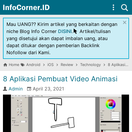
Skip to main content
×
Mau UANG?? Kirim artikel yang berkaitan dengan
niche Blog Info Corner
DISINI
.
Artikel/tulisan
yang disetujui akan dapat imbalan uang, atau
dapat ditukar dengan pemberian Backlink
Nofollow dari Kami.
Home
Android
iOS
Review
Technology
8 Aplikasi Pembuat Video Animasi
8 Aplikasi Pembuat Video Animasi
Admin
April 23, 2021