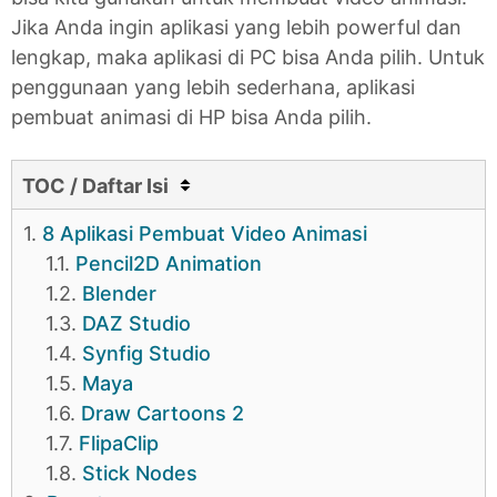
Jika Anda ingin aplikasi yang lebih powerful dan
lengkap, maka aplikasi di PC bisa Anda pilih. Untuk
penggunaan yang lebih sederhana, aplikasi
pembuat animasi di HP bisa Anda pilih.
TOC / Daftar Isi
1.
8 Aplikasi Pembuat Video Animasi
1.1.
Pencil2D Animation
1.2.
Blender
1.3.
DAZ Studio
1.4.
Synfig Studio
1.5.
Maya
1.6.
Draw Cartoons 2
1.7.
FlipaClip
1.8.
Stick Nodes