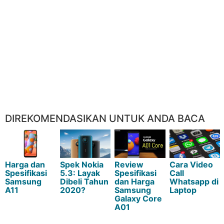
DIREKOMENDASIKAN UNTUK ANDA BACA
Harga dan
Spek Nokia
Review
Cara Video
Spesifikasi
5.3: Layak
Spesifikasi
Call
Samsung
Dibeli Tahun
dan Harga
Whatsapp di
A11
2020?
Samsung
Laptop
Galaxy Core
A01