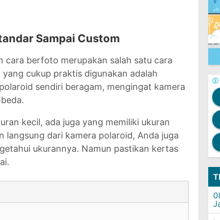
Standar Sampai Custom
cara berfoto merupakan salah satu cara
a yang cukup praktis digunakan adalah
 polaroid sendiri beragam, mengingat kamera
-beda.
ran kecil, ada juga yang memiliki ukuran
an langsung dari kamera polaroid, Anda juga
ngetahui ukurannya. Namun pastikan kertas
ai.
T
0
J