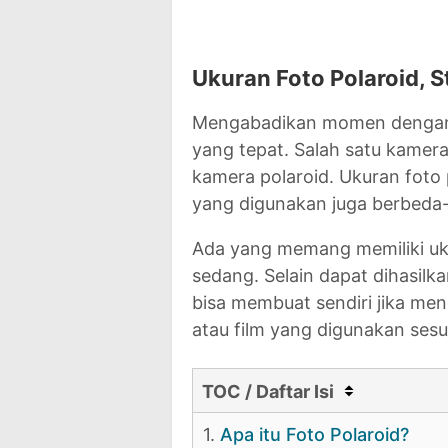
Ukuran Foto Polaroid, 
Mengabadikan momen dengan 
yang tepat. Salah satu kamer
kamera polaroid. Ukuran foto
yang digunakan juga berbeda
Ada yang memang memiliki uku
sedang. Selain dapat dihasilk
bisa membuat sendiri jika me
atau film yang digunakan sesu
TOC / Daftar Isi
1.
Apa itu Foto Polaroid?