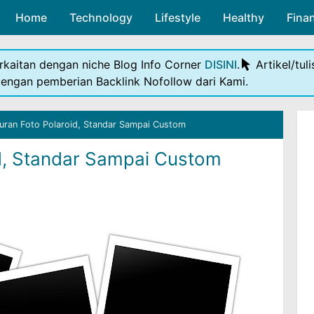
Home
Technology
Skip to main content
Lifestyle
Healthy
Fina
rkaitan dengan niche Blog Info Corner
DISINI
.
Artikel/tul
dengan pemberian Backlink Nofollow dari Kami.
uran Foto Polaroid, Standar Sampai Custom
d, Standar Sampai Custom