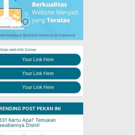
Iklan oleh Info Corner
Your Link Here
Your Link Here
Your Link Here
RENDING POST PEKAN INI
831 Kartu Apa? Temukan
awabannya Disini!