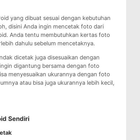
aroid yang dibuat sesuai dengan kebutuhan
, disini Anda ingin mencetak foto dari
oid. Anda tentu membutuhkan kertas foto
erlebih dahulu sebelum mencetaknya.
hendak dicetak juga disesuaikan dengan
i ingin digantung bersama dengan foto
bisa menyesuaikan ukurannya dengan foto
umnya atau bisa juga ukurannya lebih kecil,
id Sendiri
cetak