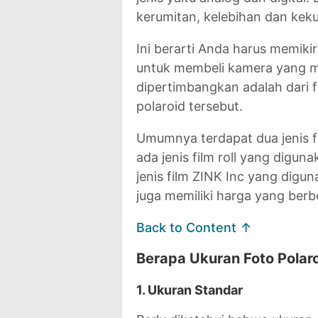
kerumitan, kelebihan dan ke
Ini berarti Anda harus memik
untuk membeli kamera yang ma
dipertimbangkan adalah dari 
polaroid tersebut.
Umumnya terdapat dua jenis f
ada jenis film roll yang digu
jenis film ZINK Inc yang digu
juga memiliki harga yang berb
Back to Content ↑
Berapa Ukuran Foto Polar
1. Ukuran Standar