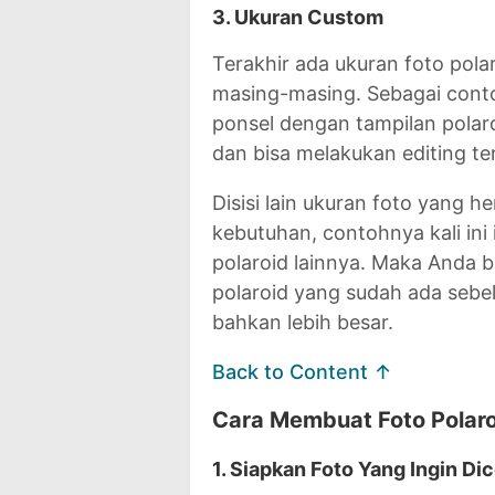
3. Ukuran Custom
Terakhir ada ukuran foto pol
masing-masing. Sebagai contoh
ponsel dengan tampilan polar
dan bisa melakukan editing t
Disisi lain ukuran foto yang 
kebutuhan, contohnya kali in
polaroid lainnya. Maka Anda 
polaroid yang sudah ada sebel
bahkan lebih besar.
Back to Content ↑
Cara Membuat Foto Polaro
1. Siapkan Foto Yang Ingin Di