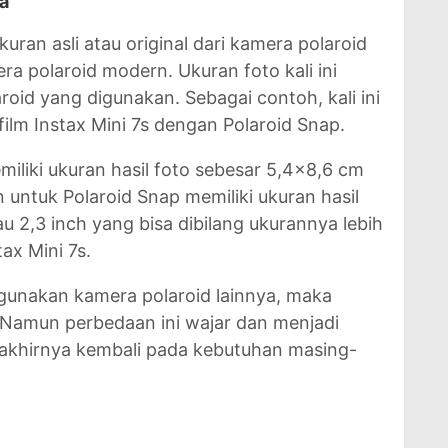
a
ran asli atau original dari kamera polaroid
era polaroid modern. Ukuran foto kali ini
roid yang digunakan. Sebagai contoh, kali ini
ilm Instax Mini 7s dengan Polaroid Snap.
emiliki ukuran hasil foto sebesar 5,4x8,6 cm
 untuk Polaroid Snap memiliki ukuran hasil
u 2,3 inch yang bisa dibilang ukurannya lebih
tax Mini 7s.
gunakan kamera polaroid lainnya, maka
 Namun perbedaan ini wajar dan menjadi
 akhirnya kembali pada kebutuhan masing-