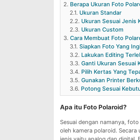
2.
Berapa Ukuran Foto Polar
2.1.
Ukuran Standar
2.2.
Ukuran Sesuai Jenis
2.3.
Ukuran Custom
3.
Cara Membuat Foto Polaro
3.1.
Siapkan Foto Yang Ing
3.2.
Lakukan Editing Terle
3.3.
Ganti Ukuran Sesuai 
3.4.
Pilih Kertas Yang Te
3.5.
Gunakan Printer Berku
3.6.
Potong Sesuai Kebut
Apa itu Foto Polaroid?
Sesuai dengan namanya, foto 
oleh kamera polaroid. Secara
jenis yaitu analog dan digital.