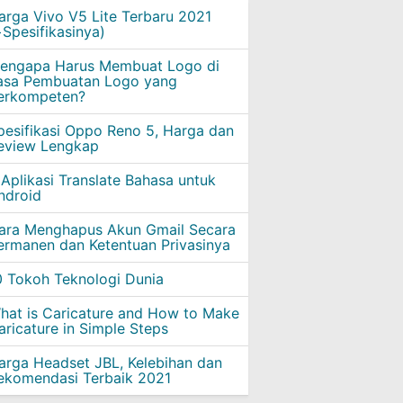
arga Vivo V5 Lite Terbaru 2021
+Spesifikasinya)
engapa Harus Membuat Logo di
asa Pembuatan Logo yang
erkompeten?
pesifikasi Oppo Reno 5, Harga dan
eview Lengkap
 Aplikasi Translate Bahasa untuk
ndroid
ara Menghapus Akun Gmail Secara
ermanen dan Ketentuan Privasinya
0 Tokoh Teknologi Dunia
hat is Caricature and How to Make
aricature in Simple Steps
arga Headset JBL, Kelebihan dan
ekomendasi Terbaik 2021