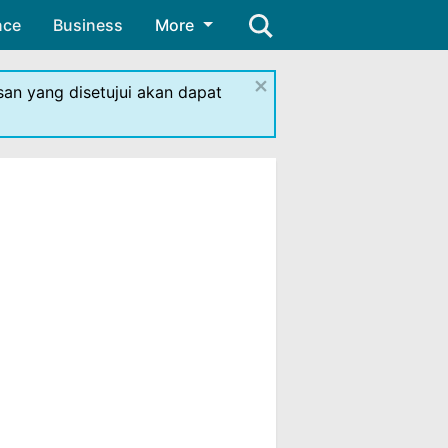
nce
Business
More
×
isan yang disetujui akan dapat