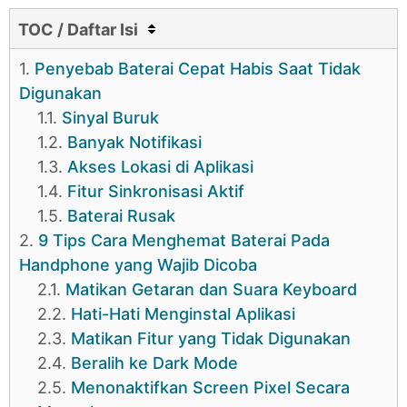
TOC / Daftar Isi
1.
Penyebab Baterai Cepat Habis Saat Tidak
Digunakan
1.1.
Sinyal Buruk
1.2.
Banyak Notifikasi
1.3.
Akses Lokasi di Aplikasi
1.4.
Fitur Sinkronisasi Aktif
1.5.
Baterai Rusak
2.
9 Tips Cara Menghemat Baterai Pada
Handphone yang Wajib Dicoba
2.1.
Matikan Getaran dan Suara Keyboard
2.2.
Hati-Hati Menginstal Aplikasi
2.3.
Matikan Fitur yang Tidak Digunakan
2.4.
Beralih ke Dark Mode
2.5.
Menonaktifkan Screen Pixel Secara