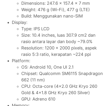
Dimensions: 247.6 x 157.4 x 7 mm
Weight: 476 g (Wi-Fi), 477 g (LTE)
Build: Menggunakan nano-SIM
Display:
Type: IPS LCD
Size: 10.4 inches, luas 307.9 cm2 dan
rasio antara layar dan body ~79.0%
Resolution: 1200 x 2000 pixels, aspek
rasio 5:3 ratio, kerapatan ~224 ppi
Platform:
OS: Android 10, One UI 2.1
Chipset: Qualcomm SM6115 Snapdragon
662 (11 nm)
CPU: Octa-core (4x2.0 GHz Kryo 260
Gold & 4x1.8 GHz Kryo 260 Silver)
GPU: Adreno 610
Memory: