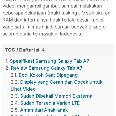
video, mengambil gambar, sampai melakukan
beberapa pekerjaan (multi tasking). Meski ukuran
RAM dan internalnya tidak terlalu besar, tablet
yang satu ini masih jadi buruan banyak orang di
seluruh dunia termasuk di Indonesia.
TOC / Daftar Isi
1.
Spesifikasi Samsung Galaxy Tab A7
2.
Review Samsung Galaxy Tab A7
2.1.
Bodi Kokoh Saat Dipegang
2.2.
Display yang Cerah dan Cocok untuk
Lihat Video
2.3.
Sudah Dibekali Memori Eksternal
2.4.
Sudah Tersedia Varian LTE
2.5.
Aman dari Anak-anak