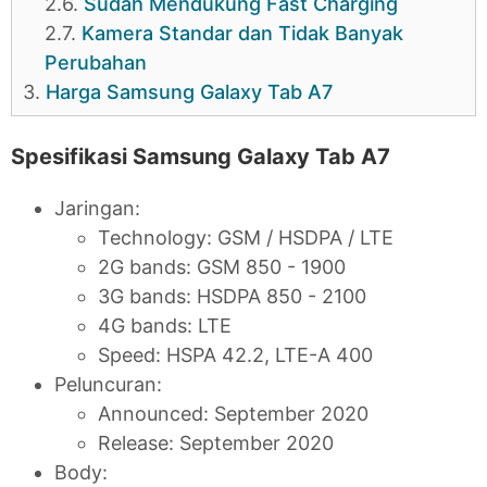
2.6.
Sudah Mendukung Fast Charging
2.7.
Kamera Standar dan Tidak Banyak
Perubahan
3.
Harga Samsung Galaxy Tab A7
Spesifikasi Samsung Galaxy Tab A7
Jaringan:
Technology: GSM / HSDPA / LTE
2G bands: GSM 850 - 1900
3G bands: HSDPA 850 - 2100
4G bands: LTE
Speed: HSPA 42.2, LTE-A 400
Peluncuran:
Announced: September 2020
Release: September 2020
Body: