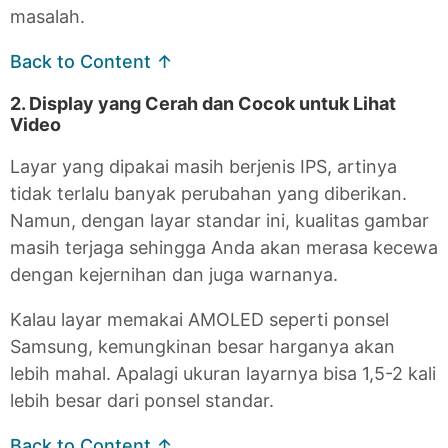
masalah.
Back to Content ↑
2. Display yang Cerah dan Cocok untuk Lihat
Video
Layar yang dipakai masih berjenis IPS, artinya
tidak terlalu banyak perubahan yang diberikan.
Namun, dengan layar standar ini, kualitas gambar
masih terjaga sehingga Anda akan merasa kecewa
dengan kejernihan dan juga warnanya.
Kalau layar memakai AMOLED seperti ponsel
Samsung, kemungkinan besar harganya akan
lebih mahal. Apalagi ukuran layarnya bisa 1,5-2 kali
lebih besar dari ponsel standar.
Back to Content ↑