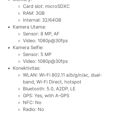
Card slot: microSDXC
RAM: 3GB
Internal: 32/64GB
Kamera Utama:
Sensor: 8 MP, AF
Video: 1080p@30fps
Kamera Selfie:
Sensor: 5 MP
Video: 1080p@30fps
Konektivitas:
WLAN: Wi-Fi 802.11 a/b/g/n/ac, dual-
band, Wi-Fi Direct, hotspot
Bluetooth: 5.0, A2DP, LE
GPS: Yes, with A-GPS
NFC: No
Radio: No