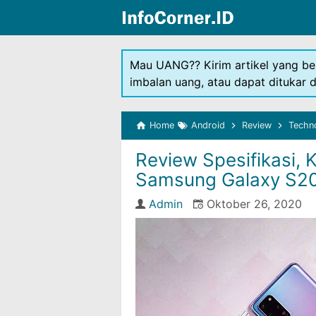
Mau UANG?? Kirim artikel yang be
imbalan uang, atau dapat ditukar 
Home
Android
Review
Techn
Review Spesifikasi,
Samsung Galaxy S20
Admin
Oktober 26, 2020