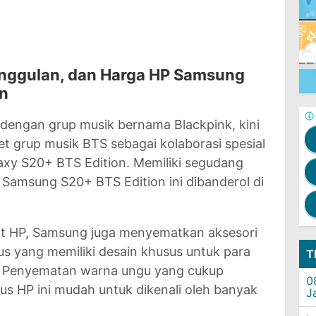
unggulan, dan Harga HP Samsung
on
 dengan grup musik bernama Blackpink, kini
 grup musik BTS sebagai kolaborasi spesial
axy S20+ BTS Edition. Memiliki segudang
Samsung S20+ BTS Edition ini dibanderol di
t HP, Samsung juga menyematkan aksesori
us yang memiliki desain khusus untuk para
T
. Penyematan warna ungu yang cukup
0
us HP ini mudah untuk dikenali oleh banyak
J