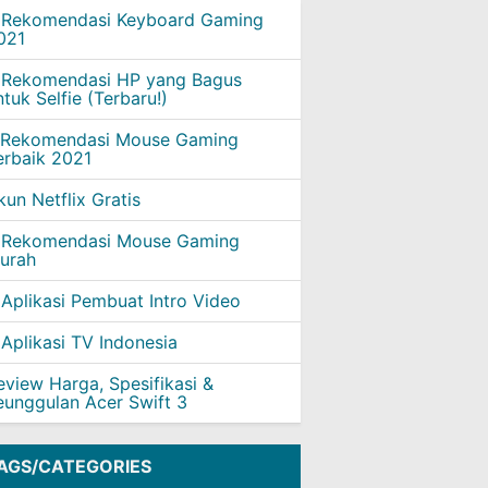
 Rekomendasi Keyboard Gaming
021
 Rekomendasi HP yang Bagus
ntuk Selfie (Terbaru!)
 Rekomendasi Mouse Gaming
erbaik 2021
kun Netflix Gratis
 Rekomendasi Mouse Gaming
urah
 Aplikasi Pembuat Intro Video
 Aplikasi TV Indonesia
eview Harga, Spesifikasi &
eunggulan Acer Swift 3
AGS/CATEGORIES