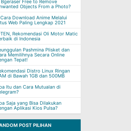
s Bgeraser Free to Remove
nwanted Objects From a Photo?
 Cara Download Anime Melalui
itus Web Paling Lengkap 2021
-TEN, Rekomendasi Oli Motor Matic
erbaik di Indonesia
eunggulan Pashmina Plisket dan
ara Memilihnya Secara Online
engan Tepat!
ekomendasi Distro Linux Ringan
AM di Bawah 1GB dan 500MB
pa Itu dan Cara Mutualan di
elegram?
pa Saja yang Bisa Dilakukan
engan Aplikasi Kios Pulsa?
ANDOM POST PILIHAN