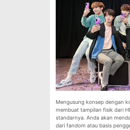
Mengusung konsep dengan kol
membuat tampilan fisik dari H
standarnya. Anda akan mend
dari fandom atau basis peng