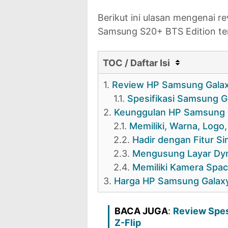
Berikut ini ulasan mengenai r
Samsung S20+ BTS Edition te
TOC / Daftar Isi
1.
Review HP Samsung Galax
1.1.
Spesifikasi Samsung G
2.
Keunggulan HP Samsung 
2.1.
Memiliki, Warna, Logo
2.2.
Hadir dengan Fitur Si
2.3.
Mengusung Layar Dy
2.4.
Memiliki Kamera Spa
3.
Harga HP Samsung Galaxy
BACA JUGA
:
Review Spes
Z-Flip