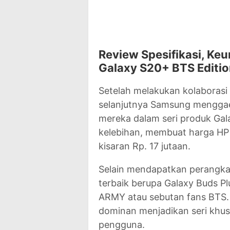
Review Spesifikasi, Ke
Galaxy S20+ BTS Editi
Setelah melakukan kolaborasi
selanjutnya Samsung menggaet
mereka dalam seri produk Gal
kelebihan, membuat harga HP 
kisaran Rp. 17 jutaan.
Selain mendapatkan perangka
terbaik berupa Galaxy Buds Pl
ARMY atau sebutan fans BTS
dominan menjadikan seri khus
pengguna.