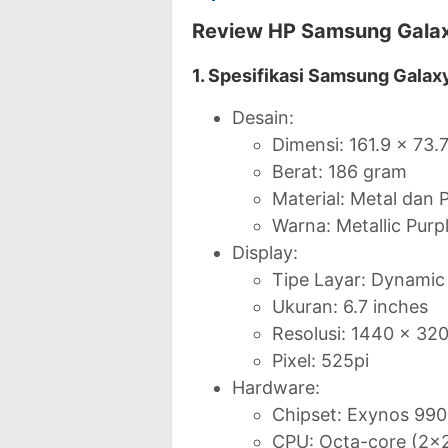
Review HP Samsung Galax
1. Spesifikasi Samsung Galax
Desain:
Dimensi: 161.9 x 73.
Berat: 186 gram
Material: Metal dan P
Warna: Metallic Purp
Display:
Tipe Layar: Dynami
Ukuran: 6.7 inches
Resolusi: 1440 x 32
Pixel: 525pi
Hardware:
Chipset: Exynos 990
CPU: Octa-core (2x