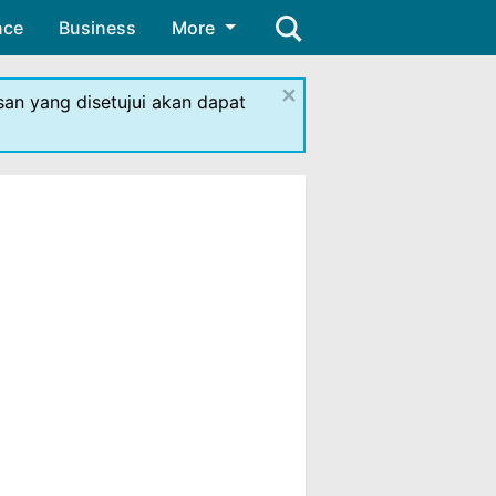
nce
Business
More
×
isan yang disetujui akan dapat