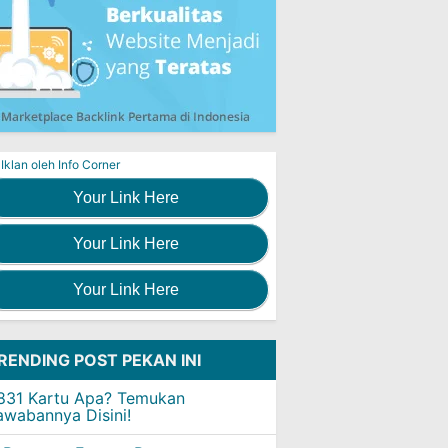
Iklan oleh Info Corner
Your Link Here
Your Link Here
Your Link Here
RENDING POST PEKAN INI
831 Kartu Apa? Temukan
awabannya Disini!