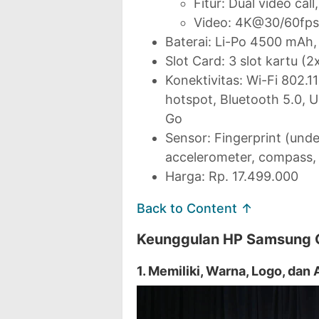
Fitur: Dual video cal
Video: 4K@30/60fp
Baterai: Li-Po 4500 mAh
Slot Card: 3 slot kartu 
Konektivitas: Wi-Fi 802.11
hotspot, Bluetooth 5.0,
Go
Sensor: Fingerprint (under
accelerometer, compass,
Harga: Rp. 17.499.000
Back to Content ↑
Keunggulan HP Samsung G
1. Memiliki, Warna, Logo, da