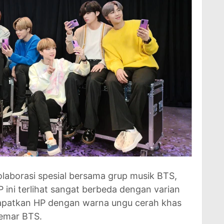
aborasi spesial bersama grup musik BTS,
P ini terlihat sangat berbeda dengan varian
apatkan HP dengan warna ungu cerah khas
gemar BTS.